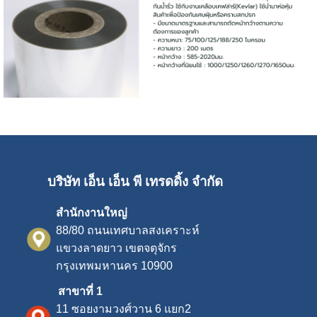
บริษัท เอ็น เอ็น พี เทรดดิ้ง จำกัด
สำนักงานใหญ่
88/80 ถนนเทศบาลสงเคราะห์
แขวงลาดยาว
เขตจตุจักร
กรุงเทพมหานคร 10900
สาขาที่ 1
11 ซอยงามวงศ์วาน 6 แยก2